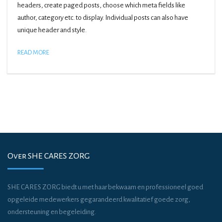
headers, create paged posts, choose which meta fields like
author, category etc. to display. Individual posts can also have
unique header and style.
READ MORE
Over SHE CARES ZORG
SHE CARES ZORG biedt u met haar bekwaam en professioneel goed
opgeleide medewerkers gegarandeerd kwalitatief goede zorg,
ondersteuning en begeleiding.