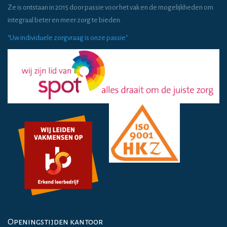
Ze is ontstaan in 2015 door passie voor het vak en de mogelijkheden om
integraal beter en meer zorg te bieden.
"Uw individuele zorgvraag is onze passie"
Openingstijden kantoor