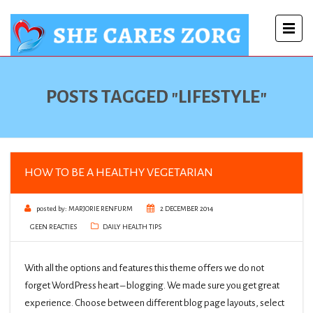
POSTS TAGGED "LIFESTYLE"
HOW TO BE A HEALTHY VEGETARIAN
posted by:
MARJORIE RENFURM
2 DECEMBER 2014
GEEN REACTIES
DAILY HEALTH TIPS
With all the options and features this theme offers we do not
forget WordPress heart – blogging. We made sure you get great
experience. Choose between different blog page layouts, select