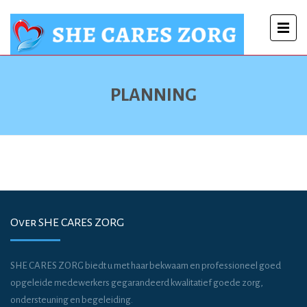
PLANNING
Over SHE CARES ZORG
SHE CARES ZORG biedt u met haar bekwaam en professioneel goed
opgeleide medewerkers gegarandeerd kwalitatief goede zorg,
ondersteuning en begeleiding.