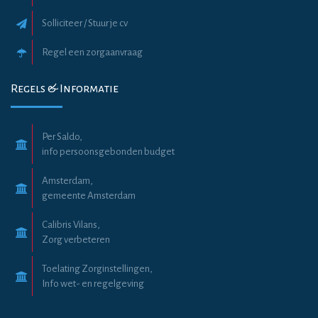
Solliciteer / Stuur je cv
Regel een zorgaanvraag
Regels & Informatie
Per Saldo,
info persoonsgebonden budget
Amsterdam,
gemeente Amsterdam
Calibris Vilans,
Zorg verbeteren
Toelating Zorginstellingen,
Info wet- en regelgeving