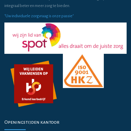
integraal beter en meer zorg te bieden.
"Uw individuele zorgvraag is onze passie"
Openingstijden kantoor