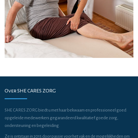
Over SHE CARES ZORG
SHE CARES ZORG biedt u met haar bekwaam en professioneel goed
opgeleide medewerkers gegarandeerd kwalitatief goede zorg,
ondersteuning en begeleiding.
Ze is ontstaan in 2015 door passie voor het vak en de mogelijkheden om